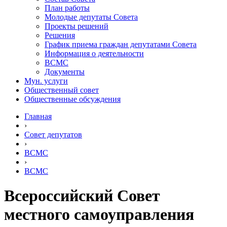
План работы
Молодые депутаты Совета
Проекты решений
Решения
График приема граждан депутатами Совета
Информация о деятельности
ВСМС
Документы
Мун. услуги
Общественный совет
Общественные обсуждения
Главная
›
Совет депутатов
›
ВСМС
›
ВСМС
Всероссийский Совет
местного самоуправления