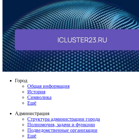
Город
Общая информация
История
Символика
Ещё
Администрация
Структура администрации города
Полномочия, задачи и функции
Подведомственные организации
Ещё