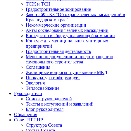
ТСЖ и ТСН
Градостроительное зонирование
Закон 2695-КЗ "Об охране зеленых насаждений в
Краснодарском крае"
Некоммерческие организации
Акты обследования зеленых насаждений
Конкурс по выбору управляющей компании
Конкурс для муниципальных унитарных
предприятий
Градостроительная деятельность
Меры по недопущению и предотвращению
самовольного строительства
Соглашения
Жилищные вопросы и управление МКД
Прокуратура информирует
Экология
Теплоснабжение
Руководители
Список руководителей
Тексты выступлений и заявлений
Блог руководителя
Обращения
Совет НГПНР
Структура Совета
Состав Совета