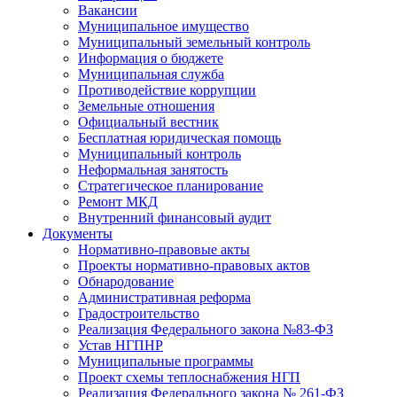
Вакансии
Муниципальное имущество
Муниципальный земельный контроль
Информация о бюджете
Муниципальная служба
Противодействие коррупции
Земельные отношения
Официальный вестник
Бесплатная юридическая помощь
Муниципальный контроль
Неформальная занятость
Стратегическое планирование
Ремонт МКД
Внутренний финансовый аудит
Документы
Нормативно-правовые акты
Проекты нормативно-правовых актов
Обнародование
Административная реформа
Градостроительство
Реализация Федерального закона №83-ФЗ
Устав НГПНР
Муниципальные программы
Проект схемы теплоснабжения НГП
Реализация Федерального закона № 261-ФЗ