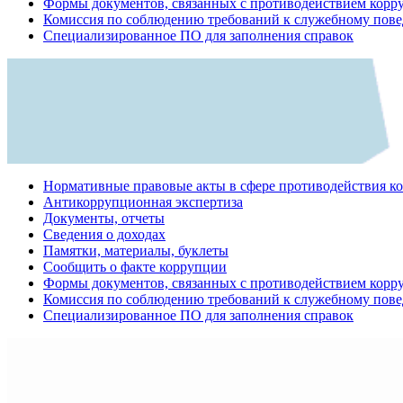
Формы документов, связанных с противодействием корр
Комиссия по соблюдению требований к служебному пове
Специализированное ПО для заполнения справок
Нормативные правовые акты в сфере противодействия к
Антикоррупционная экспертиза
Документы, отчеты
Сведения о доходах
Памятки, материалы, буклеты
Сообщить о факте коррупции
Формы документов, связанных с противодействием корр
Комиссия по соблюдению требований к служебному пове
Специализированное ПО для заполнения справок