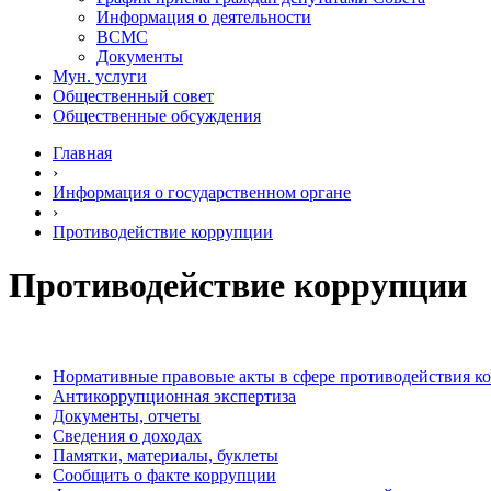
Информация о деятельности
ВСМС
Документы
Мун. услуги
Общественный совет
Общественные обсуждения
Главная
›
Информация о государственном органе
›
Противодействие коррупции
Противодействие коррупции
Нормативные правовые акты в сфере противодействия к
Антикоррупционная экспертиза
Документы, отчеты
Сведения о доходах
Памятки, материалы, буклеты
Сообщить о факте коррупции