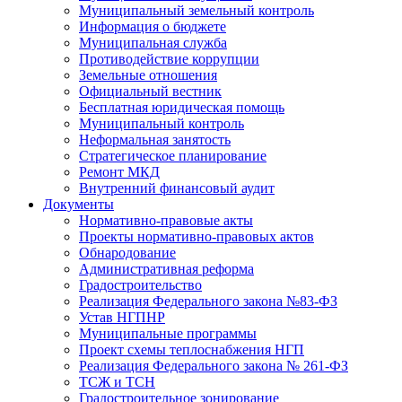
Муниципальный земельный контроль
Информация о бюджете
Муниципальная служба
Противодействие коррупции
Земельные отношения
Официальный вестник
Бесплатная юридическая помощь
Муниципальный контроль
Неформальная занятость
Стратегическое планирование
Ремонт МКД
Внутренний финансовый аудит
Документы
Нормативно-правовые акты
Проекты нормативно-правовых актов
Обнародование
Административная реформа
Градостроительство
Реализация Федерального закона №83-ФЗ
Устав НГПНР
Муниципальные программы
Проект схемы теплоснабжения НГП
Реализация Федерального закона № 261-ФЗ
ТСЖ и ТСН
Градостроительное зонирование