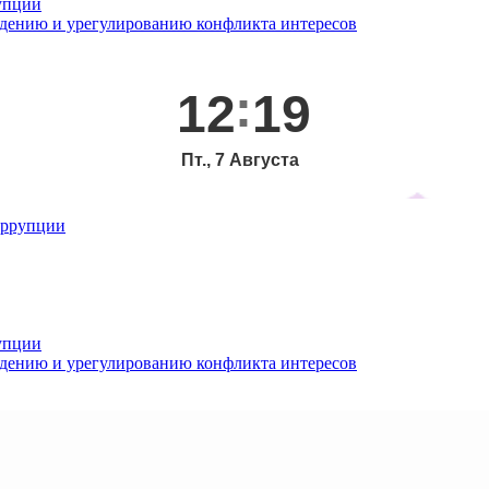
упции
дению и урегулированию конфликта интересов
12
19
Пт., 7 Августа
оррупции
упции
дению и урегулированию конфликта интересов