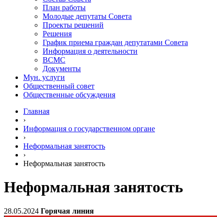
План работы
Молодые депутаты Совета
Проекты решений
Решения
График приема граждан депутатами Совета
Информация о деятельности
ВСМС
Документы
Мун. услуги
Общественный совет
Общественные обсуждения
Главная
›
Информация о государственном органе
›
Неформальная занятость
›
Неформальная занятость
Неформальная занятость
28.05.2024
Горячая линия