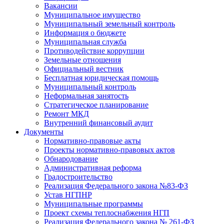
Вакансии
Муниципальное имущество
Муниципальный земельный контроль
Информация о бюджете
Муниципальная служба
Противодействие коррупции
Земельные отношения
Официальный вестник
Бесплатная юридическая помощь
Муниципальный контроль
Неформальная занятость
Стратегическое планирование
Ремонт МКД
Внутренний финансовый аудит
Документы
Нормативно-правовые акты
Проекты нормативно-правовых актов
Обнародование
Административная реформа
Градостроительство
Реализация Федерального закона №83-ФЗ
Устав НГПНР
Муниципальные программы
Проект схемы теплоснабжения НГП
Реализация Федерального закона № 261-ФЗ