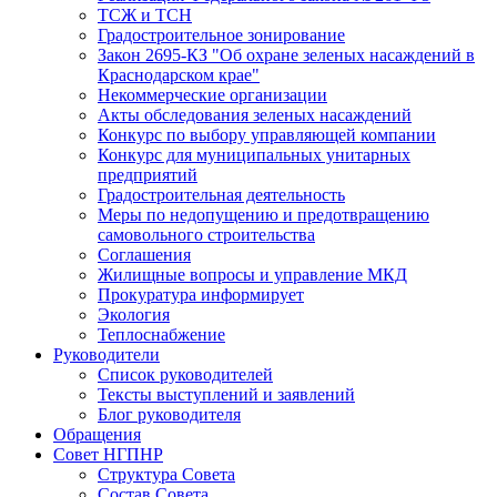
ТСЖ и ТСН
Градостроительное зонирование
Закон 2695-КЗ "Об охране зеленых насаждений в
Краснодарском крае"
Некоммерческие организации
Акты обследования зеленых насаждений
Конкурс по выбору управляющей компании
Конкурс для муниципальных унитарных
предприятий
Градостроительная деятельность
Меры по недопущению и предотвращению
самовольного строительства
Соглашения
Жилищные вопросы и управление МКД
Прокуратура информирует
Экология
Теплоснабжение
Руководители
Список руководителей
Тексты выступлений и заявлений
Блог руководителя
Обращения
Совет НГПНР
Структура Совета
Состав Совета