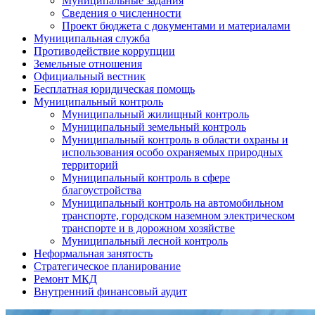
Муниципальные задания
Сведения о численности
Проект бюджета с документами и материалами
Муниципальная служба
Противодействие коррупции
Земельные отношения
Официальный вестник
Бесплатная юридическая помощь
Муниципальный контроль
Муниципальный жилищный контроль
Муниципальный земельный контроль
Муниципальный контроль в области охраны и
использования особо охраняемых природных
территорий
Муниципальный контроль в сфере
благоустройства
Муниципальный контроль на автомобильном
транспорте, городском наземном электрическом
транспорте и в дорожном хозяйстве
Муниципальный лесной контроль
Неформальная занятость
Стратегическое планирование
Ремонт МКД
Внутренний финансовый аудит