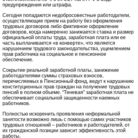
предупреждения или штрафа.
Сегодня попадаются недобросовестные работодатели,
осуществляющие прием на работу без оформления
трудовых договоров либо фиктивное оформление
договоров, когда намеренно занижается ставка и размер
официальной оплаты труда, заработная плата или ее
часть выплачивается «в конверте», что является
нарушением трудового законодательства, ущемлением
прав работника на социальное и пенсионное
обеспечение.
Сокрытие реальной заработной платы, занижение
работодателями суммы страховых взносов,
перечисляемых в Пенсионный фонд, ведут к нарушению
конституционных прав граждан на получение трудовых
пенсий в полном объеме. “Теневая” заработная плата не
обеспечивает социальной защищенности наемных
работников.
Полностью искоренить проявления неформальной
занятости возможно лишь с помощью самих участников
трудовых отношений – работников и работодателей, от
их гражданской позиции зависит эффективность этой
работы.