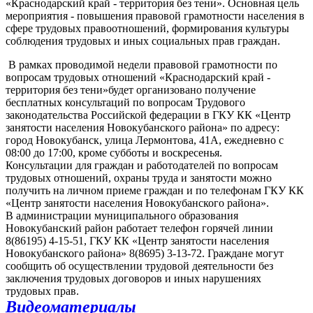
«Краснодарский край - территория без тени». Основная цель
мероприятия - повышения правовой грамотности населения в
сфере трудовых правоотношений, формирования культуры
соблюдения трудовых и иных социальных прав граждан.
В рамках проводимой недели правовой грамотности по
вопросам трудовых отношений «Краснодарский край -
территория без тени»будет организовано получение
бесплатных консультаций по вопросам Трудового
законодательства Российской федерации в ГКУ КК «Центр
занятости населения Новокубанского района» по адресу:
город Новокубанск, улица Лермонтова, 41А, ежедневно с
08:00 до 17:00, кроме субботы и воскресенья.
Консультации для граждан и работодателей по вопросам
трудовых отношений, охраны труда и занятости можно
получить на личном приеме граждан и по телефонам ГКУ КК
«Центр занятости населения Новокубанского района».
В администрации муниципального образования
Новокубанский район работает телефон горячей линии
8(86195) 4-15-51, ГКУ КК «Центр занятости населения
Новокубанского района» 8(8695) 3-13-72. Граждане могут
сообщить об осуществлении трудовой деятельности без
заключения трудовых договоров и иных нарушениях
трудовых прав.
Видеоматериалы