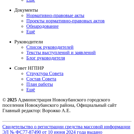
Документы
Нормативно-правовые акты
Проекты нормативно-правовых актов
Обнародование
Ещё
Руководители
Список руководителей
Тексты выступлений и заявлений
Блог руководителя
Совет НГПНР
Структура Совета
Состав Совета
План работы
Ещё
©
2025
Администрация Новокубанского городского
поселения Новокубанского района, Официальный сайт
Главный редактор: Ворожко А.Е.
Свидетельство о регистрации средства массовой информации
ЭЛ № ФС77-87490 от 10 июня 2024 года выдано