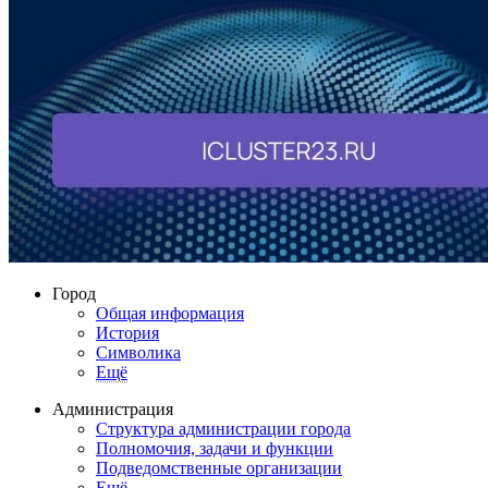
Город
Общая информация
История
Символика
Ещё
Администрация
Структура администрации города
Полномочия, задачи и функции
Подведомственные организации
Ещё