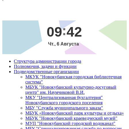
09
42
Чт., 6 Августа
Структура администрации города
Полномочия, задачи и функции
Подведомственные организации
МКУК "Новокубанская городская библиотечная
система"
МБУК "Новокубанский культурно-досуговый
центр" им. Наумчиковой В.И.
МКУ "Централизованная бухгалтерия"
Новокубанского городского поселения
МБУ "Служба муниципального заказа"
МБУК «Новокубанский парк культуры и отдыха»
МБУК "Новокубанский краеведческий музей"
МУП "Новокубанский городской водоканал"
МБУ "Специализированная служба по вопросам