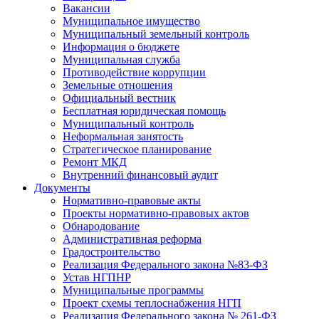
Вакансии
Муниципальное имущество
Муниципальный земельный контроль
Информация о бюджете
Муниципальная служба
Противодействие коррупции
Земельные отношения
Официальный вестник
Бесплатная юридическая помощь
Муниципальный контроль
Неформальная занятость
Стратегическое планирование
Ремонт МКД
Внутренний финансовый аудит
Документы
Нормативно-правовые акты
Проекты нормативно-правовых актов
Обнародование
Административная реформа
Градостроительство
Реализация Федерального закона №83-ФЗ
Устав НГПНР
Муниципальные программы
Проект схемы теплоснабжения НГП
Реализация Федерального закона № 261-ФЗ