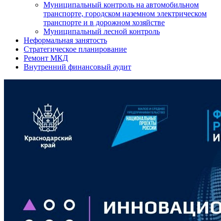
Муниципальный контроль на автомобильном
транспорте, городском наземном электрическом
транспорте и в дорожном хозяйстве
Муниципальный лесной контроль
Неформальная занятость
Стратегическое планирование
Ремонт МКД
Внутренний финансовый аудит