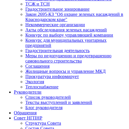
ТСЖ и ТСН
Градостроительное зонирование
Закон 2695-КЗ "Об охране зеленых насаждений в
Краснодарском крае"
Некоммерческие организации
Акты обследования зеленых насаждений
Конкурс по выбору управляющей компании
Конкурс для муниципальных унитарных
предприятий
Градостроительная деятельность
Меры по недопущению и предотвращению
самовольного строительства
Соглашения
Жилищные вопросы и управление МКД
Прокуратура информирует
Экология
Теплоснабжение
Руководители
Список руководителей
Тексты выступлений и заявлений
Блог руководителя
Обращения
Совет НГПНР
Структура Совета
Состав Совета