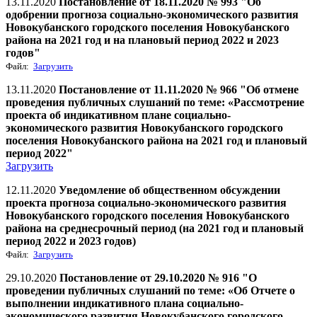
13.11.2020
Постановление от 18.11.2020 № 993 "Об
одобрении прогноза социально-экономического развития
Новокубанского городского поселения Новокубанского
района на 2021 год и на плановый период 2022 и 2023
годов"
Файл:
Загрузить
13.11.2020
Постановление от 11.11.2020 № 966 "Об отмене
проведения публичных слушаний по теме: «Рассмотрение
проекта об индикативном плане социально-
экономического развития Новокубанского городского
поселения Новокубанского района на 2021 год и плановый
период 2022"
Загрузить
12.11.2020
Уведомление об общественном обсуждении
проекта прогноза социально-экономического развития
Новокубанского городского поселения Новокубанского
района на среднесрочный период (на 2021 год и плановый
период 2022 и 2023 годов)
Файл:
Загрузить
29.10.2020
Постановление от 29.10.2020 № 916 "О
проведении публичных слушаний по теме: «Об Отчете о
выполнении индикативного плана социально-
экономического развития Новокубанского городского