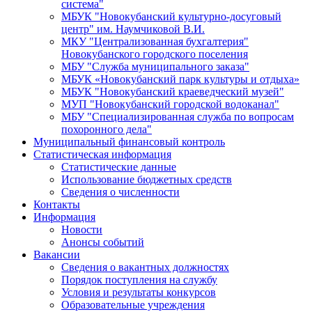
система"
МБУК "Новокубанский культурно-досуговый
центр" им. Наумчиковой В.И.
МКУ "Централизованная бухгалтерия"
Новокубанского городского поселения
МБУ "Служба муниципального заказа"
МБУК «Новокубанский парк культуры и отдыха»
МБУК "Новокубанский краеведческий музей"
МУП "Новокубанский городской водоканал"
МБУ "Специализированная служба по вопросам
похоронного дела"
Муниципальный финансовый контроль
Статистическая информация
Статистические данные
Использование бюджетных средств
Сведения о численности
Контакты
Информация
Новости
Анонсы событий
Вакансии
Сведения о вакантных должностях
Порядок поступления на службу
Условия и результаты конкурсов
Образовательные учреждения