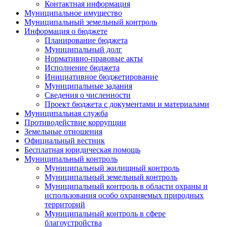
Контактная информация
Муниципальное имущество
Муниципальный земельный контроль
Информация о бюджете
Планирование бюджета
Муниципальный долг
Нормативно-правовые акты
Исполнение бюджета
Инициативное бюджетирование
Муниципальные задания
Сведения о численности
Проект бюджета с документами и материалами
Муниципальная служба
Противодействие коррупции
Земельные отношения
Официальный вестник
Бесплатная юридическая помощь
Муниципальный контроль
Муниципальный жилищный контроль
Муниципальный земельный контроль
Муниципальный контроль в области охраны и
использования особо охраняемых природных
территорий
Муниципальный контроль в сфере
благоустройства