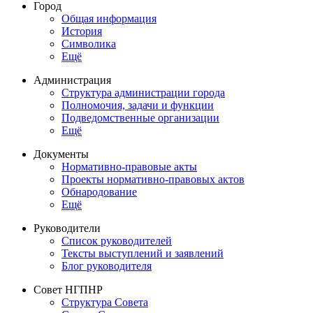
Город
Общая информация
История
Символика
Ещё
Администрация
Структура администрации города
Полномочия, задачи и функции
Подведомственные организации
Ещё
Документы
Нормативно-правовые акты
Проекты нормативно-правовых актов
Обнародование
Ещё
Руководители
Список руководителей
Тексты выступлений и заявлений
Блог руководителя
Совет НГПНР
Структура Совета