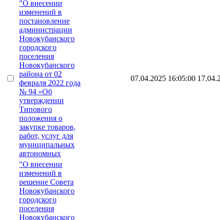
"О внесении
изменений в
постановление
администрации
Новокубанского
городского
поселения
Новокубанского
района от 02
07.04.2025 16:05:00
17.04.
февраля 2022 года
№ 94 «Об
утверждении
Типового
положения о
закупке товаров,
работ, услуг для
муниципальных
автономных
"О внесении
изменений в
решение Совета
Новокубанского
городского
поселения
Новокубанского