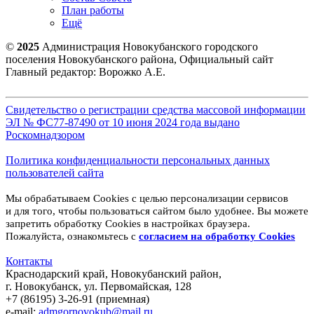
План работы
Ещё
©
2025
Администрация Новокубанского городского
поселения Новокубанского района, Официальный сайт
Главный редактор: Ворожко А.Е.
Свидетельство о регистрации средства массовой информации
ЭЛ № ФС77-87490 от 10 июня 2024 года выдано
Роскомнадзором
Политика конфиденциальности персональных данных
пользователей сайта
Мы обрабатываем Cookies с целью персонализации сервисов
и для того, чтобы пользоваться сайтом было удобнее. Вы можете
запретить обработку Cookies в настройках браузера.
Пожалуйста, ознакомьтесь с
согласием на обработку
Cookies
Контакты
Краснодарский край, Новокубанский район,
г. Новокубанск, ул. Первомайская, 128
+7 (86195) 3-26-91 (приемная)
e-mail:
admgornovokub@mail.ru