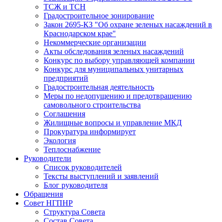
ТСЖ и ТСН
Градостроительное зонирование
Закон 2695-КЗ "Об охране зеленых насаждений в
Краснодарском крае"
Некоммерческие организации
Акты обследования зеленых насаждений
Конкурс по выбору управляющей компании
Конкурс для муниципальных унитарных
предприятий
Градостроительная деятельность
Меры по недопущению и предотвращению
самовольного строительства
Соглашения
Жилищные вопросы и управление МКД
Прокуратура информирует
Экология
Теплоснабжение
Руководители
Список руководителей
Тексты выступлений и заявлений
Блог руководителя
Обращения
Совет НГПНР
Структура Совета
Состав Совета