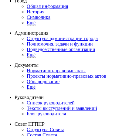
Город
Общая информация
История
Символика
Ещё
Администрация
Структура администрации города
Полномочия, задачи и функции
Подведомственные организации
Ещё
Документы
Нормативно-правовые акты
Проекты нормативно-правовых актов
Обнародование
Ещё
Руководители
Список руководителей
Тексты выступлений и заявлений
Блог руководителя
Совет НГПНР
Структура Совета
Состав Совета