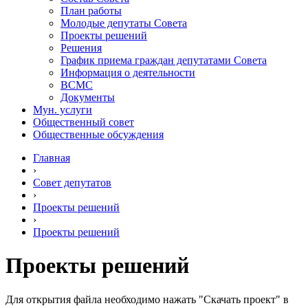
План работы
Молодые депутаты Совета
Проекты решений
Решения
График приема граждан депутатами Совета
Информация о деятельности
ВСМС
Документы
Мун. услуги
Общественный совет
Общественные обсуждения
Главная
›
Совет депутатов
›
Проекты решений
›
Проекты решений
Проекты решений
Для открытия файла необходимо нажать "Скачать проект" в