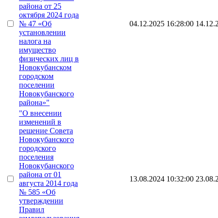
района от 25
октября 2024 года
№ 47 «Об
04.12.2025 16:28:00
14.12.
установлении
налога на
имущество
физических лиц в
Новокубанском
городском
поселении
Новокубанского
района»"
"О внесении
изменений в
решение Совета
Новокубанского
городского
поселения
Новокубанского
района от 01
13.08.2024 10:32:00
23.08.
августа 2014 года
№ 585 «Об
утверждении
Правил