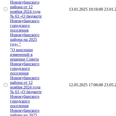
Новокубанского
района от 12
13.01.2025 10:16:00
23.01.
ноября 2024 года
№ 63 «О бюджете
Новокубанского
городского
поселения
Новокубанского
района на 2025
год» "
"О внесении
изменений в
решение Совета
Новокубанского
городского
поселения
Новокубанского
района от 12
12.05.2025 17:06:00
23.05.
ноября 2024 года
№ 63 «О бюджете
Новокубанского
городского
поселения
Новокубанского
района на 2025