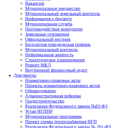
Вакансии
Муниципальное имущество
Муниципальный земельный контроль
Информация о бюджете
Муниципальная служба
Противодействие коррупции
Земельные отношения
Официальный вестник
Бесплатная юридическая помощь
Муниципальный контроль
Неформальная занятость
Стратегическое планирование
Ремонт МКД
Внутренний финансовый аудит
Документы
Нормативно-правовые акты
Проекты нормативно-правовых актов
Обнародование
Административная реформа
Градостроительство
Реализация Федерального закона №83-ФЗ
Устав НГПНР
Муниципальные программы
Проект схемы теплоснабжения НГП
Реализация Федерального закона № 261-ФЗ