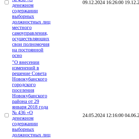
09.12.2024 16:26:00
19.12.
денежном
содержании
выборных
должностных лиц
местного
самоуправления,
осуществляющих
свои полномочия
на постоянной
осно
"О внесении
изменений в
решение Совета
Новокубанского
городского
поселения
Новокубанского
района от 29
января 2018 года
№ 436 «О
24.05.2024 12:16:00
04.06.
денежном
содержании
выборных
должностных лиц