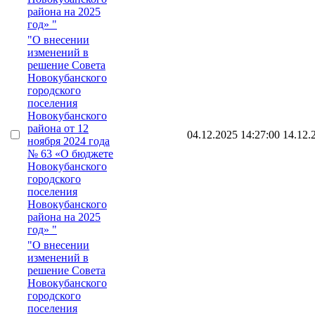
района на 2025
год» "
"О внесении
изменений в
решение Совета
Новокубанского
городского
поселения
Новокубанского
района от 12
04.12.2025 14:27:00
14.12.
ноября 2024 года
№ 63 «О бюджете
Новокубанского
городского
поселения
Новокубанского
района на 2025
год» "
"О внесении
изменений в
решение Совета
Новокубанского
городского
поселения