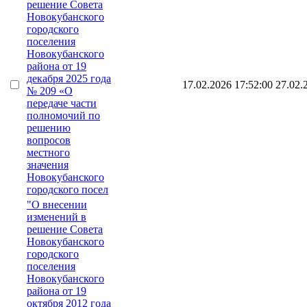
решение Совета
Новокубанского
городского
поселения
Новокубанского
района от 19
декабря 2025 года
17.02.2026 17:52:00
27.02.
№ 209 «О
передаче части
полномочий по
решению
вопросов
местного
значения
Новокубанского
городского посел
"О внесении
изменений в
решение Совета
Новокубанского
городского
поселения
Новокубанского
района от 19
октября 2012 года