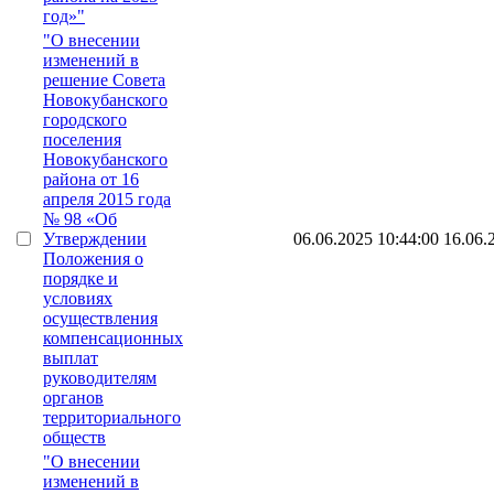
год»"
"О внесении
изменений в
решение Совета
Новокубанского
городского
поселения
Новокубанского
района от 16
апреля 2015 года
№ 98 «Об
Утверждении
06.06.2025 10:44:00
16.06.
Положения о
порядке и
условиях
осуществления
компенсационных
выплат
руководителям
органов
территориального
обществ
"О внесении
изменений в