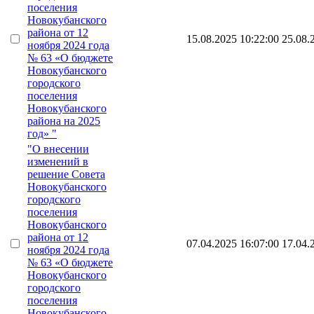
поселения
Новокубанского
района от 12
15.08.2025 10:22:00
25.08.
ноября 2024 года
№ 63 «О бюджете
Новокубанского
городского
поселения
Новокубанского
района на 2025
год» "
"О внесении
изменений в
решение Совета
Новокубанского
городского
поселения
Новокубанского
района от 12
07.04.2025 16:07:00
17.04.
ноября 2024 года
№ 63 «О бюджете
Новокубанского
городского
поселения
Новокубанского