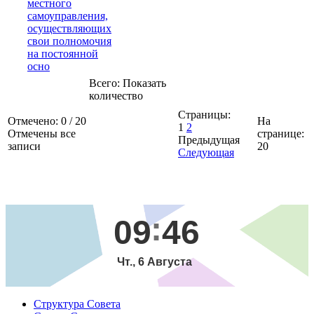
местного
самоуправления,
осуществляющих
свои полномочия
на постоянной
осно
Всего:
Показать
количество
Страницы:
Отмечено:
0
/
20
На
1
2
Отмечены все
странице:
Предыдущая
записи
20
Следующая
09
46
Чт., 6 Августа
Структура Совета