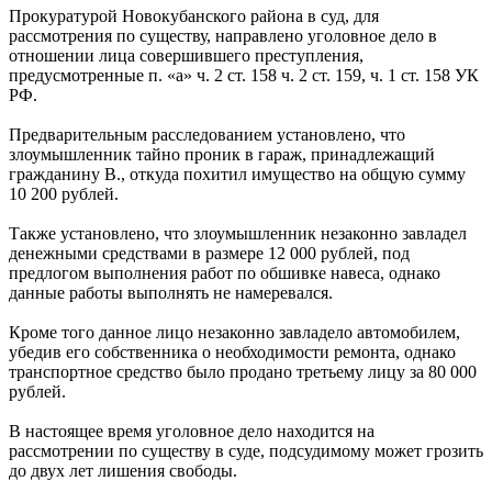
Прокуратурой Новокубанского района в суд, для
рассмотрения по существу, направлено уголовное дело в
отношении лица совершившего преступления,
предусмотренные п. «а» ч. 2 ст. 158 ч. 2 ст. 159, ч. 1 ст. 158 УК
РФ.
Предварительным расследованием установлено, что
злоумышленник тайно проник в гараж, принадлежащий
гражданину В., откуда похитил имущество на общую сумму
10 200 рублей.
Также установлено, что злоумышленник незаконно завладел
денежными средствами в размере 12 000 рублей, под
предлогом выполнения работ по обшивке навеса, однако
данные работы выполнять не намеревался.
Кроме того данное лицо незаконно завладело автомобилем,
убедив его собственника о необходимости ремонта, однако
транспортное средство было продано третьему лицу за 80 000
рублей.
В настоящее время уголовное дело находится на
рассмотрении по существу в суде, подсудимому может грозить
до двух лет лишения свободы.