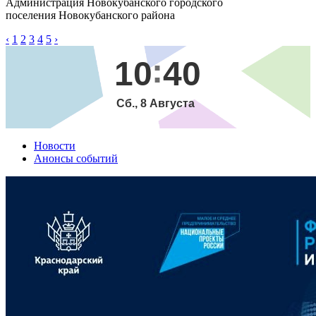
Администрация Новокубанского городского
поселения Новокубанского района
‹
1
2
3
4
5
›
10
40
Сб., 8 Августа
Новости
Анонсы событий