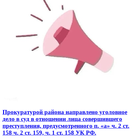
Прокуратурой района направлено уголовное
дело в суд в отношении лица совершившего
преступления, предусмотренного п. «а» ч. 2 ст.
158 ч. 2 ст. 159, ч. 1 ст. 158 УК РФ.