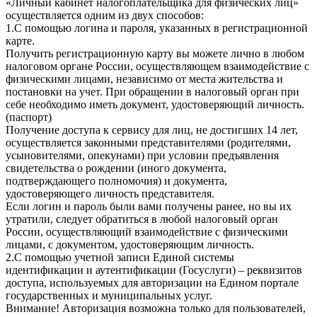
«Личный кабинет налогоплательщика для физических лиц»
осуществляется одним из двух способов:
1.С помощью логина и пароля, указанных в регистрационной
карте.
Получить регистрационную карту вы можете лично в любом
налоговом органе России, осуществляющем взаимодействие с
физическими лицами, независимо от места жительства и
постановки на учет. При обращении в налоговый орган при
себе необходимо иметь документ, удостоверяющий личность.
(паспорт)
Получение доступа к сервису для лиц, не достигших 14 лет,
осуществляется законными представителями (родителями,
усыновителями, опекунами) при условии предъявления
свидетельства о рождении (иного документа,
подтверждающего полномочия) и документа,
удостоверяющего личность представителя.
Если логин и пароль были вами получены ранее, но вы их
утратили, следует обратиться в любой налоговый орган
России, осуществляющий взаимодействие с физическими
лицами, с документом, удостоверяющим личность.
2.С помощью учетной записи Единой системы
идентификации и аутентификации (Госуслуги) – реквизитов
доступа, используемых для авторизации на Едином портале
государственных и муниципальных услуг.
Внимание! Авторизация возможна только для пользователей,