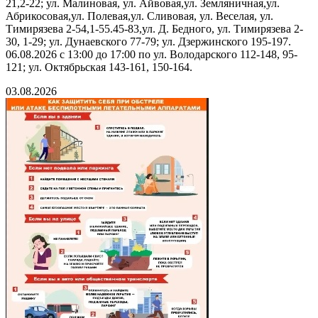
21,2-22; ул. Малиновая, ул. Айвовая,ул. Земляничная,ул.
Абрикосовая,ул. Полевая,ул. Сливовая, ул. Веселая, ул.
Тимирязева 2-54,1-55.45-83,ул. Д. Бедного, ул. Тимирязева 2-
30, 1-29; ул. Дунаевского 77-79; ул. Дзержинского 195-197.
06.08.2026 с 13:00 до 17:00 по ул. Володарского 112-148, 95-
121; ул. Октябрьская 143-161, 150-164.
03.08.2026