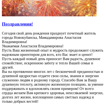
Поздравления!
Сегодня свой день рождения празднует почетный житель
города Новокубанска, Мамадамирова Анастасия
Владимировна!
Уважаемая Анастасия Владимировна!
Пусть Ваш жизненный опыт и мудрость продолжают служить
надежным ориентиром для всех, кто Вас знает и ценит!
Пусть каждый новый день приносит Вам радость, душевное
спокойствие, искреннюю заботу и тепло Вашей семьи и
друзей.
Вы на протяжении многих лет с бесконечной преданностью и
душевной щедростью отдаете свои силы, знания и энергию
служению людям и родному городу. Спасибо Вам за Вашу
душевную теплоту, активную жизненную позицию, за умение
поддерживать и вдохновлять своим примером! От всего
сердца желаем Вам крепкого здоровья, неиссякаемой энергии,
долгих лет жизни, воплощения самых светлых надежд и
только добрых вестей!