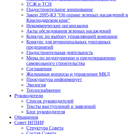
ТСЖ и ТСН
Градостроительное зонирование
Закон 2695-КЗ "Об охране зеленых насаждений в
Краснодарском крае"
Некоммерческие организации
Акты обследования зеленых насаждений
Конкурс по выбору управляющей компании
Конкурс для муниципальных унитарных
предприятий
Градостроительная деятельность
Меры по недопущению и предотвращению
самовольного строительства
Соглашения
Жилищные вопросы и управление МКД
Прокуратура информирует
Экология
Теплоснабжение
Руководители
Список руководителей
Тексты выступлений и заявлений
Блог руководителя
Обращения
Совет НГПНР
Структура Совета
Состав Совета