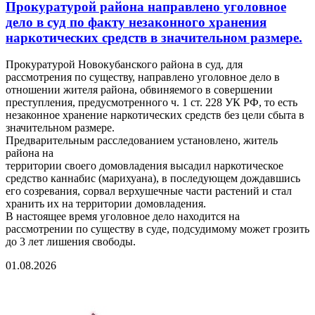
Прокуратурой района направлено уголовное
дело в суд по факту незаконного хранения
наркотических средств в значительном размере.
Прокуратурой Новокубанского района в суд, для
рассмотрения по существу, направлено уголовное дело в
отношении жителя района, обвиняемого в совершении
преступления, предусмотренного ч. 1 ст. 228 УК РФ, то есть
незаконное хранение наркотических средств без цели сбыта в
значительном размере.
Предварительным расследованием установлено, житель
района на
территории своего домовладения высадил наркотическое
средство каннабис (марихуана), в последующем дождавшись
его созревания, сорвал верхушечные части растений и стал
хранить их на территории домовладения.
В настоящее время уголовное дело находится на
рассмотрении по существу в суде, подсудимому может грозить
до 3 лет лишения свободы.
01.08.2026