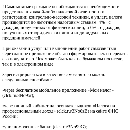
! Самозанятые граждане освобождаются от необходимости
представления какой-либо налоговой отчетности и
регистрации контрольно-кассовой техники, а уплата налога
производится по льготным налоговым ставкам: 4% - с
доходов, полученных от физических лиц, и 6% - с доходов,
полученных от юридических лиц и индивидуальных
предпринимателей.
При оказании услуг или выполнении работ самозанятый
через данное приложение обязан сформировать чек и передать
его покупателю. Чек может быть как на бумажном носителе,
так и в электронном виде.
Зарегистрироваться в качестве самозанятого можно
следующими способами:
•через бесплатное мобильное приложение «Мой налог»
(clck.ru/3No95r);
•через личный кабинет налогоплательщиков «Налога на
профессиональный доход» (clck.ru/3No8zB) на сайте ФНС
России;
•уполномоченные банки (clck.ru/3No99G);