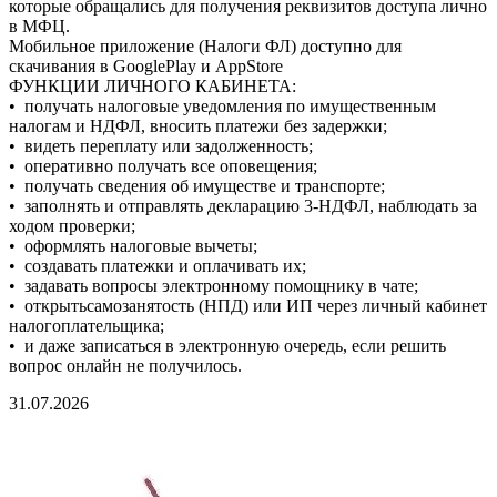
которые обращались для получения реквизитов доступа лично
в МФЦ.
Мобильное приложение (Налоги ФЛ) доступно для
скачивания в GooglePlay и AppStore
ФУНКЦИИ ЛИЧНОГО КАБИНЕТА:
• получать налоговые уведомления по имущественным
налогам и НДФЛ, вносить платежи без задержки;
• видеть переплату или задолженность;
• оперативно получать все оповещения;
• получать сведения об имуществе и транспорте;
• заполнять и отправлять декларацию 3-НДФЛ, наблюдать за
ходом проверки;
• оформлять налоговые вычеты;
• создавать платежки и оплачивать их;
• задавать вопросы электронному помощнику в чате;
• открытьсамозанятость (НПД) или ИП через личный кабинет
налогоплательщика;
• и даже записаться в электронную очередь, если решить
вопрос онлайн не получилось.
31.07.2026