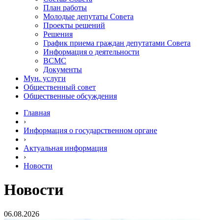
План работы
Молодые депутаты Совета
Проекты решений
Решения
График приема граждан депутатами Совета
Информация о деятельности
ВСМС
Документы
Мун. услуги
Общественный совет
Общественные обсуждения
Главная
›
Информация о государственном органе
›
Актуальная информация
›
Новости
Новости
06.08.2026