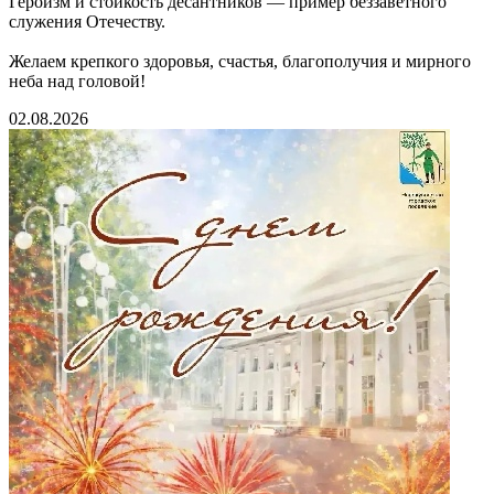
Героизм и стойкость десантников — пример беззаветного
служения Отечеству.
Желаем крепкого здоровья, счастья, благополучия и мирного
неба над головой!
02.08.2026