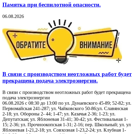
Памятка при беспилотной опасности.
06.08.2026
В связи с производством неотложных работ будет
прекращена подача электроэнергии.
В связи с производством неотложных работ будет прекращена
подача электроэнергии
06.08.2026 с 08:30 до 13:00 по ул. Дунаевского 45-89; 52-82; ул.
Первомайская 241-287; ул. Чайковского 50-86;ул. Славянская
2-18; ул. Обороны 2- 44; 1-47; ул. Казачья 2-36; 1-23; ул.
Депутатская; ул. Яблоневая 31-41; 30-42; ул. Фестивальная 1-
15; 2-36; ул. Прочноокопская 1-31; 2-16; пер. Школьный; ул. ул
Яблоневая 1-21,2-18; ул. Совхозная 1-23,2-24; ул. Клубная 1-