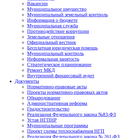
Вакансии
Муниципальное имущество
Муниципальный земельный контроль
Информация о бюджете
Муниципальная служба
Противодействие коррупции
Земельные отношения
Официальный вестник
Бесплатная юридическая помощь
Муниципальный контроль
Неформальная занятость
Стратегическое планирование
Ремонт МКД
Внутренний финансовый аудит
Документы
Нормативно-правовые акты
Проекты нормативно-правовых актов
Обнародование
Административная реформа
Градостроительство
Реализация Федерального закона №83-ФЗ
Устав НГПНР
Муниципальные программы
Проект схемы теплоснабжения НГП
Реализация Федерального закона № 261-ФЗ