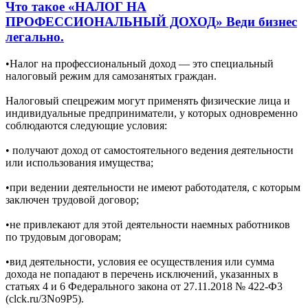
Что такое «НАЛОГ НА
ПРОФЕССИОНАЛЬНЫЙ ДОХОД» Веди бизнес
легально.
•Налог на профессиональный доход — это специальный
налоговый режим для самозанятых граждан.
Налоговый спецрежим могут применять физические лица и
индивидуальные предприниматели, у которых одновременно
соблюдаются следующие условия:
• получают доход от самостоятельного ведения деятельности
или использования имущества;
•при ведении деятельности не имеют работодателя, с которым
заключен трудовой договор;
•не привлекают для этой деятельности наемных работников
по трудовым договорам;
•вид деятельности, условия ее осуществления или сумма
дохода не попадают в перечень исключений, указанных в
статьях 4 и 6 Федерального закона от 27.11.2018 № 422-Ф3
(clck.ru/3No9P5).