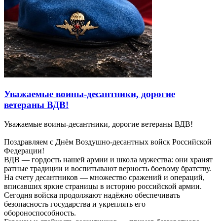
Уважаемые воины‑десантники, дорогие
ветераны ВДВ!
Уважаемые воины‑десантники, дорогие ветераны ВДВ!
Поздравляем с Днём Воздушно‑десантных войск Российской
Федерации!
ВДВ — гордость нашей армии и школа мужества: они хранят
ратные традиции и воспитывают верность боевому братству.
На счету десантников — множество сражений и операций,
вписавших яркие страницы в историю российской армии.
Сегодня войска продолжают надёжно обеспечивать
безопасность государства и укреплять его
обороноспособность.