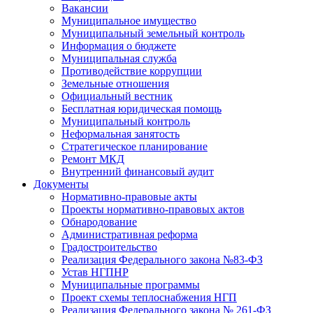
Вакансии
Муниципальное имущество
Муниципальный земельный контроль
Информация о бюджете
Муниципальная служба
Противодействие коррупции
Земельные отношения
Официальный вестник
Бесплатная юридическая помощь
Муниципальный контроль
Неформальная занятость
Стратегическое планирование
Ремонт МКД
Внутренний финансовый аудит
Документы
Нормативно-правовые акты
Проекты нормативно-правовых актов
Обнародование
Административная реформа
Градостроительство
Реализация Федерального закона №83-ФЗ
Устав НГПНР
Муниципальные программы
Проект схемы теплоснабжения НГП
Реализация Федерального закона № 261-ФЗ