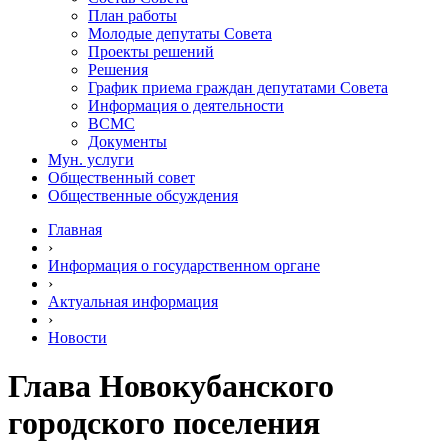
План работы
Молодые депутаты Совета
Проекты решений
Решения
График приема граждан депутатами Совета
Информация о деятельности
ВСМС
Документы
Мун. услуги
Общественный совет
Общественные обсуждения
Главная
›
Информация о государственном органе
›
Актуальная информация
›
Новости
Глава Новокубанского
городского поселения