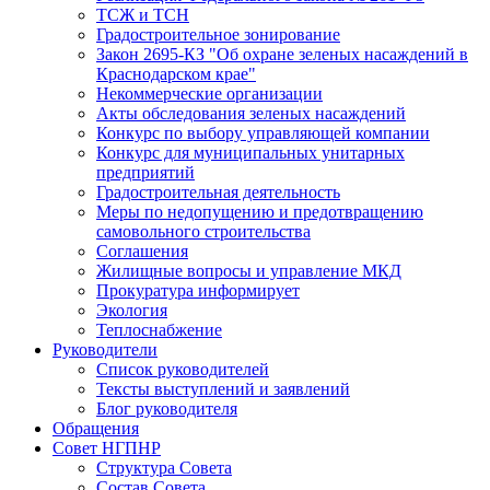
ТСЖ и ТСН
Градостроительное зонирование
Закон 2695-КЗ "Об охране зеленых насаждений в
Краснодарском крае"
Некоммерческие организации
Акты обследования зеленых насаждений
Конкурс по выбору управляющей компании
Конкурс для муниципальных унитарных
предприятий
Градостроительная деятельность
Меры по недопущению и предотвращению
самовольного строительства
Соглашения
Жилищные вопросы и управление МКД
Прокуратура информирует
Экология
Теплоснабжение
Руководители
Список руководителей
Тексты выступлений и заявлений
Блог руководителя
Обращения
Совет НГПНР
Структура Совета
Состав Совета