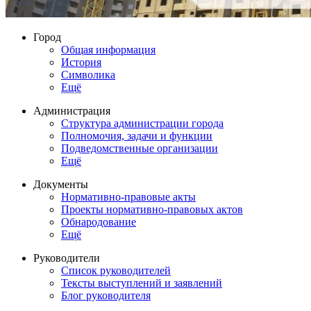
Город
Общая информация
История
Символика
Ещё
Администрация
Структура администрации города
Полномочия, задачи и функции
Подведомственные организации
Ещё
Документы
Нормативно-правовые акты
Проекты нормативно-правовых актов
Обнародование
Ещё
Руководители
Список руководителей
Тексты выступлений и заявлений
Блог руководителя