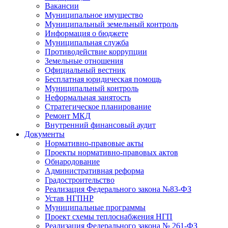
Вакансии
Муниципальное имущество
Муниципальный земельный контроль
Информация о бюджете
Муниципальная служба
Противодействие коррупции
Земельные отношения
Официальный вестник
Бесплатная юридическая помощь
Муниципальный контроль
Неформальная занятость
Стратегическое планирование
Ремонт МКД
Внутренний финансовый аудит
Документы
Нормативно-правовые акты
Проекты нормативно-правовых актов
Обнародование
Административная реформа
Градостроительство
Реализация Федерального закона №83-ФЗ
Устав НГПНР
Муниципальные программы
Проект схемы теплоснабжения НГП
Реализация Федерального закона № 261-ФЗ