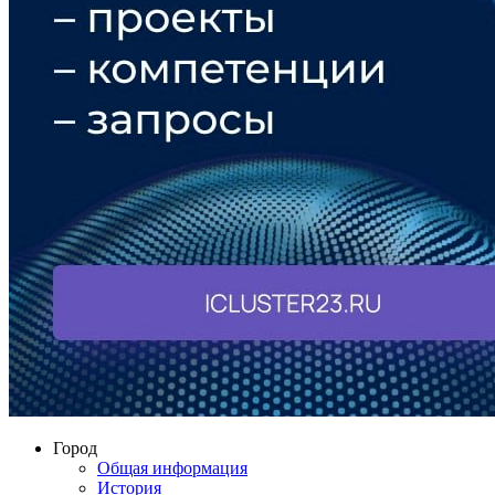
Город
Общая информация
История