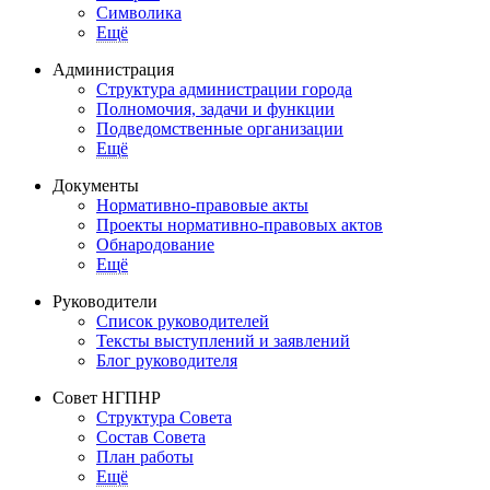
Символика
Ещё
Администрация
Структура администрации города
Полномочия, задачи и функции
Подведомственные организации
Ещё
Документы
Нормативно-правовые акты
Проекты нормативно-правовых актов
Обнародование
Ещё
Руководители
Список руководителей
Тексты выступлений и заявлений
Блог руководителя
Совет НГПНР
Структура Совета
Состав Совета
План работы
Ещё