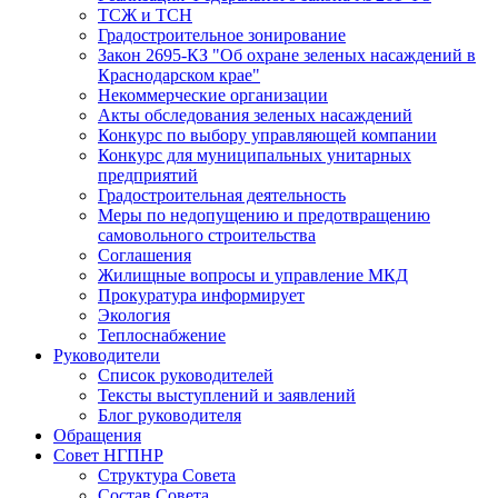
ТСЖ и ТСН
Градостроительное зонирование
Закон 2695-КЗ "Об охране зеленых насаждений в
Краснодарском крае"
Некоммерческие организации
Акты обследования зеленых насаждений
Конкурс по выбору управляющей компании
Конкурс для муниципальных унитарных
предприятий
Градостроительная деятельность
Меры по недопущению и предотвращению
самовольного строительства
Соглашения
Жилищные вопросы и управление МКД
Прокуратура информирует
Экология
Теплоснабжение
Руководители
Список руководителей
Тексты выступлений и заявлений
Блог руководителя
Обращения
Совет НГПНР
Структура Совета
Состав Совета