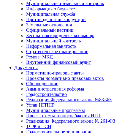
Муниципальный земельный контроль
Информация о бюджете
Муниципальная служба
Противодействие коррупции
Земельные отношения
Официальный вестник
Бесплатная юридическая помощь
Муниципальный контроль
Неформальная занятость
Стратегическое планирование
Ремонт МКД
Внутренний финансовый аудит
Документы
Нормативно-правовые акты
Проекты нормативно-правовых актов
Обнародование
Административная реформа
Градостроительство
Реализация Федерального закона №83-ФЗ
Устав НГПНР
Муниципальные программы
Проект схемы теплоснабжения НГП
Реализация Федерального закона № 261-ФЗ
ТСЖ и ТСН
Градостроительное зонирование