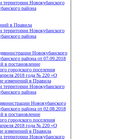
ки территории Новокубанского
убанского района
ений в Правила
ки территории Новокубанского
убанского района
 администрации Новокубанского
банского района от 07.09.2018
й в постановление
го городского поселения
апреля 2018 года № 220 «О
ие изменений в Правила
ки территории Новокубанского
убанского района
администрации Новокубанского
банского района от 02.08.2018
й в постановление
го городского поселения
апреля 2018 года № 220 «О
ие изменений в Правила
ки территории Новокубанского