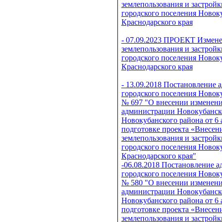
землепользования и застрой
городского поселения Новок
Краснодарского края
- 07.09.2023 ПРОЕКТ Измен
землепользования и застрой
городского поселения Новок
Краснодарского края
- 13.09.2018 Постановление
городского поселения Новоку
№ 697 "О внесении изменени
администрации Новокубанско
Новокубанского района от 6 
подготовке проекта «Внесен
землепользования и застрой
городского поселения Новок
Краснодарского края"
-06.08.2018 Постановление 
городского поселения Новоку
№ 580 "О внесении изменени
администрации Новокубанско
Новокубанского района от 6 
подготовке проекта «Внесен
землепользования и застрой