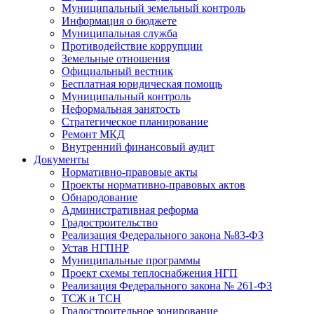
Муниципальный земельный контроль
Информация о бюджете
Муниципальная служба
Противодействие коррупции
Земельные отношения
Официальный вестник
Бесплатная юридическая помощь
Муниципальный контроль
Неформальная занятость
Стратегическое планирование
Ремонт МКД
Внутренний финансовый аудит
Документы
Нормативно-правовые акты
Проекты нормативно-правовых актов
Обнародование
Административная реформа
Градостроительство
Реализация Федерального закона №83-ФЗ
Устав НГПНР
Муниципальные программы
Проект схемы теплоснабжения НГП
Реализация Федерального закона № 261-ФЗ
ТСЖ и ТСН
Градостроительное зонирование