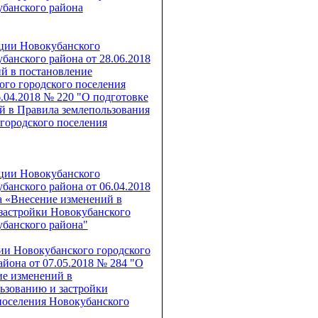
убанского района
ции Новокубанского
банского района от 28.06.2018
й в постановление
го городского поселения
.04.2018 № 220 "О подготовке
й в Правила землепользования
 городского поселения
ции Новокубанского
банского района от 06.04.2018
а «Внесение изменений в
 застройки Новокубанского
убанского района"
ии Новокубанского городского
йона от 07.05.2018 № 284 "О
ие изменений в
ьзованию и застройки
поселения Новокубанского