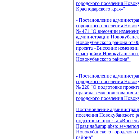
городского поселения Новок
Краснодарского края»"
- Постановление администра
городского поселения Новоку
№ 471 "О внесении изменени
администрации Новокубанско
Новокубанского района от 06
проекта «Внесение изменени
и застройки Новокубанского
Новокубанского района"
- Постановление администра
городского поселения Новоку
№ 220 "О подготовке проект
правила землепользования и
городского поселения Новок
Постановление администрац
поселения Новокубанского ра
подготовке проекта «Внесен
Правила&amp;nbsp; землепол
Новокубанского городского 
района"