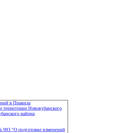
ений в Правила
ки территории Новокубанского
убанского района
 № 993 "О подготовке изменений