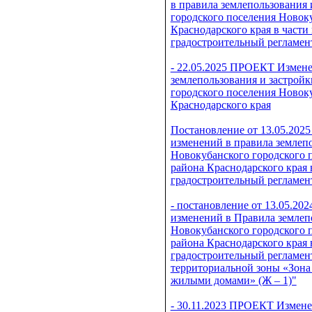
в правила землепользования
городского поселения Новок
Краснодарского края в части
градостроительный регламен
- 22.05.2025 ПРОЕКТ Измен
землепользования и застрой
городского поселения Новок
Краснодарского края
Постановление от 13.05.2025
изменений в правила землепо
Новокубанского городского 
района Краснодарского края 
градостроительный регламен
- постановление от 13.05.20
изменений в Правила землеп
Новокубанского городского 
района Краснодарского края 
градостроительный регламен
территориальной зоны «Зон
жилыми домами» (Ж – 1)"
- 30.11.2023 ПРОЕКТ Измен