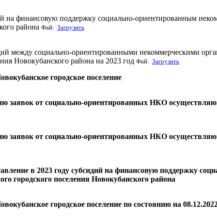
дий на финансовую поддержку социально-ориентированным неко
ского района
Фай:
Загрузить
сидий между социально-ориентированными некоммерческими ор
ения Новокубанского района на 2023 год
Фай:
Загрузить
овокубанское городское поселение
нию заявок от социально-ориентированных НКО осуществляю
нию заявок от социально-ориентированных НКО осуществляю
вление в 2023 году субсидий на финансовую поддержку соц
го городского поселения Новокубанского района
вокубанское городское поселение по состоянию на 08.12.2022 