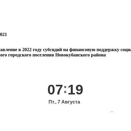
2021
вление в 2022 году субсидий на финансовую поддержку соц
го городского поселения Новокубанского района
07
19
Пт., 7 Августа