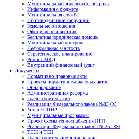
Муниципальный земельный контроль
Информация о бюджете
Муниципальная служба
Противодействие коррупции
Земельные отношения
Официальный вестник
Бесплатная юридическая помощь
Муниципальный контроль
Неформальная занятость
Стратегическое планирование
Ремонт МКД
Внутренний финансовый аудит
Документы
Нормативно-правовые акты
Проекты нормативно-правовых актов
Обнародование
Административная реформа
Градостроительство
Реализация Федерального закона №83-ФЗ
Устав НГПНР
Муниципальные программы
Проект схемы теплоснабжения НГП
Реализация Федерального закона № 261-ФЗ
ТСЖ и ТСН
Градостроительное зонирование