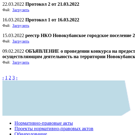
22.03.2022
Протокол 2 от 21.03.2022
Фай:
Загрузить
16.03.2022
Протокол 1 от 16.03.2022
Фай:
Загрузить
15.03.2022
реестр НКО Новокубанское городское поселение 
Фай:
Загрузить
09.02.2022
ОБЪЯВЛЕНИЕ о проведении конкурса на предоста
осуществляющим деятельность на территории Новокубанско
Фай:
Загрузить
‹
1
2
3
›
Нормативно-правовые акты
Проекты нормативно-правовых актов
Обнародование