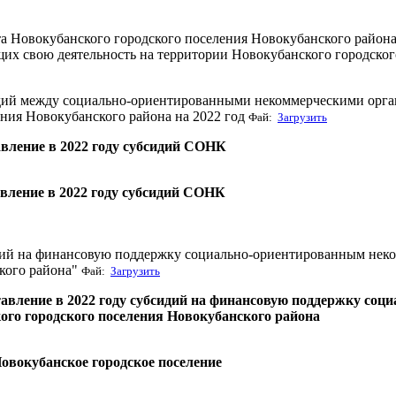
а Новокубанского городского поселения Новокубанского район
х свою деятельность на территории Новокубанского городског
сидий между социально-ориентированными некоммерческими ор
ения Новокубанского района на 2022 год
Фай:
Загрузить
авление в 2022 году субсидий СОНК
авление в 2022 году субсидий СОНК
идий на финансовую поддержку социально-ориентированным нек
кого района"
Фай:
Загрузить
вление в 2022 году субсидий на финансовую поддержку соц
го городского поселения Новокубанского района
овокубанское городское поселение